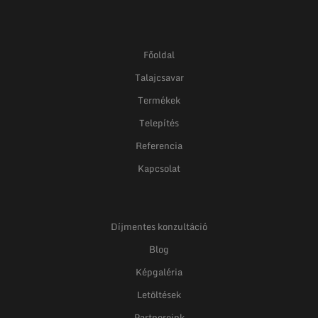
Főoldal
Talajcsavar
Termékek
Telepítés
Referencia
Kapcsolat
Díjmentes konzultáció
Blog
Képgaléria
Letöltések
Partnereink