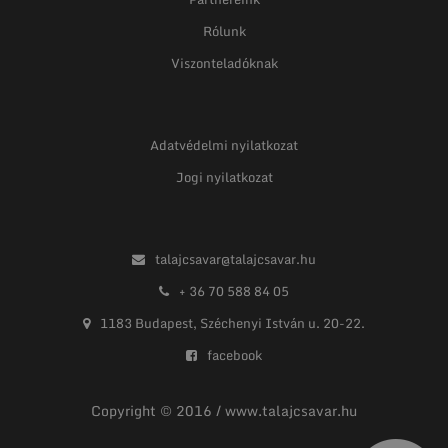
Rólunk
Viszonteladóknak
Adatvédelmi nyilatkozat
Jogi nyilatkozat
talajcsavar@talajcsavar.hu
+ 36 70 588 84 05
1183 Budapest, Széchenyi István u. 20-22.
facebook
Copyright © 2016 / www.talajcsavar.hu