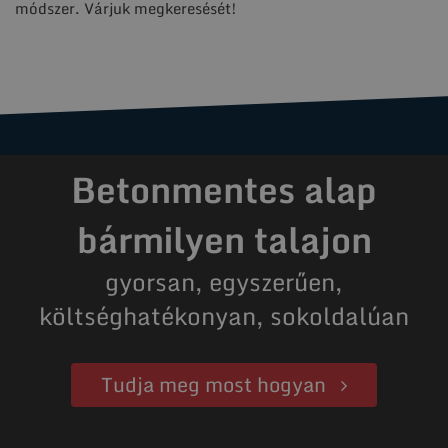
módszer. Várjuk megkeresését!
Betonmentes alap
bármilyen talajon
gyorsan, egyszerűen,
költséghatékonyan, sokoldalúan
Tudja meg most hogyan