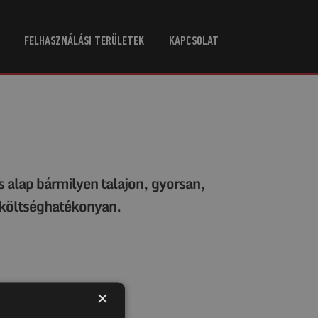
FELHASZNÁLÁSI TERÜLETEK
KAPCSOLAT
alap bármilyen talajon, gyorsan,
 költséghatékonyan.
×