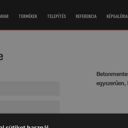
AVAR
TERMÉKEK
TELEPÍTÉS
REFERENCIA
KÉPGALÉRIA
e
Betonmentes 
egyszerűen,
l sütiket használ