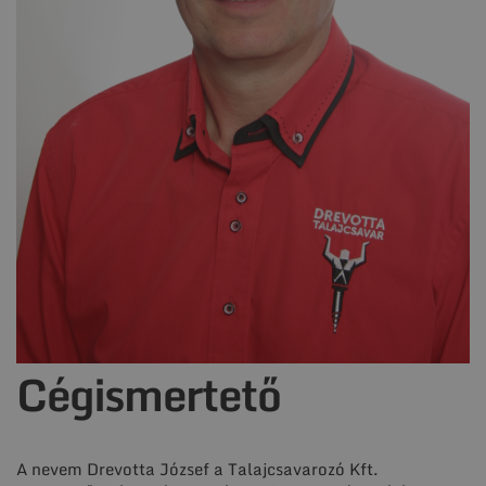
Cégismertető
A nevem Drevotta József a Talajcsavarozó Kft.