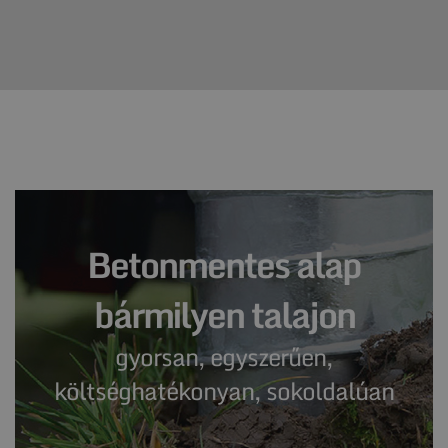
Betonmentes alap
bármilyen talajon
gyorsan, egyszerűen,
költséghatékonyan, sokoldalúan