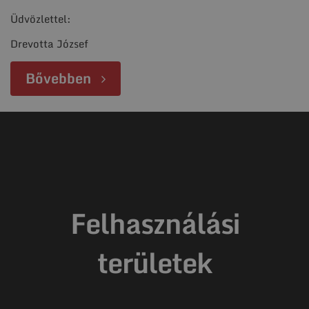
Üdvözlettel:
Drevotta József
Bővebben
Felhasználási
területek