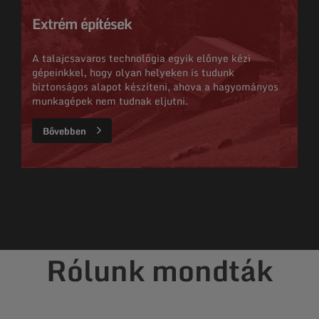
Extrém építések
A talajcsavaros technológia egyik előnye kézi
gépeinkkel, hogy olyan helyeken is tudunk
biztonságos alapot készíteni, ahova a hagyományos
munkagépek nem tudnak eljutni.
Bővebben
Rólunk mondták