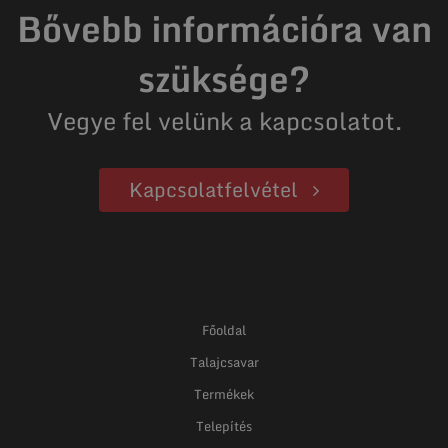
Bővebb információra van
szüksége?
Vegye fel velünk a kapcsolatot.
Kapcsolatfelvétel
Főoldal
Talajcsavar
Termékek
Telepítés