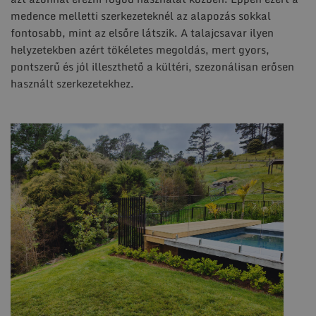
medence melletti szerkezeteknél az alapozás sokkal
fontosabb, mint az elsőre látszik. A talajcsavar ilyen
helyzetekben azért tökéletes megoldás, mert gyors,
pontszerű és jól illeszthető a kültéri, szezonálisan erősen
használt szerkezetekhez.