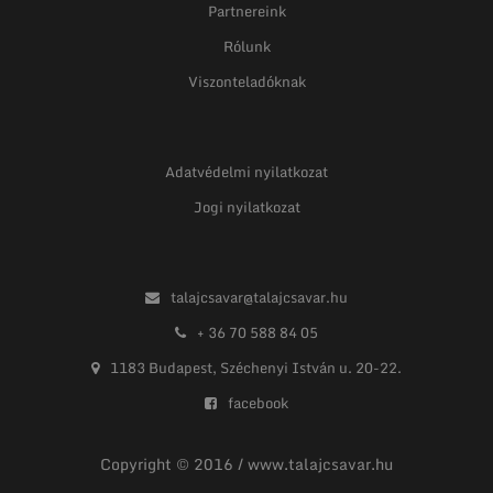
Partnereink
Rólunk
Viszonteladóknak
Adatvédelmi nyilatkozat
Jogi nyilatkozat
talajcsavar@talajcsavar.hu
+ 36 70 588 84 05
1183 Budapest, Széchenyi István u. 20-22.
facebook
Copyright © 2016 / www.talajcsavar.hu