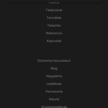
Főoldal
Talajcsavar
Termékek
Telepítés
Referencia
Kapcsolat
Díjmentes konzultáció
Blog
Képgaléria
Letöltések
Partnereink
Rólunk
Viszonteladóknak