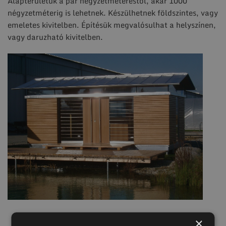
Alapterületük a pár négyzetméterestől, akár 1000
négyzetméterig is lehetnek. Készülhetnek földszintes, vagy
emeletes kivitelben. Építésük megvalósulhat a helyszínen,
vagy daruzható kivitelben.
×