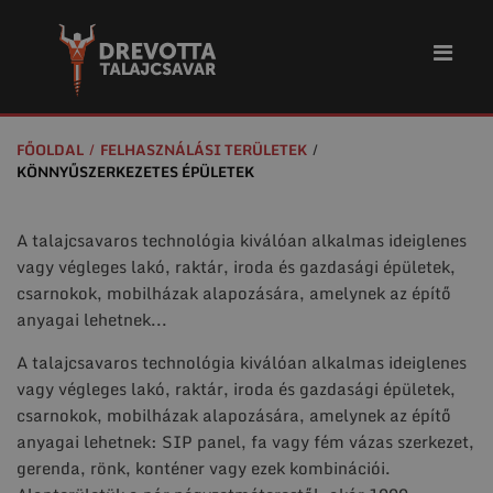
FŐOLDAL
FELHASZNÁLÁSI TERÜLETEK
KÖNNYŰSZERKEZETES ÉPÜLETEK
A talajcsavaros technológia kiválóan alkalmas ideiglenes
vagy végleges lakó, raktár, iroda és gazdasági épületek,
csarnokok, mobilházak alapozására, amelynek az építő
anyagai lehetnek...
A talajcsavaros technológia kiválóan alkalmas ideiglenes
vagy végleges lakó, raktár, iroda és gazdasági épületek,
csarnokok, mobilházak alapozására, amelynek az építő
anyagai lehetnek: SIP panel, fa vagy fém vázas szerkezet,
gerenda, rönk, konténer vagy ezek kombinációi.