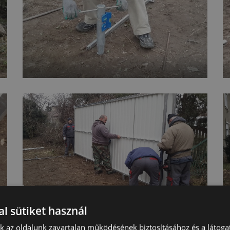
l sütiket használ
nk az oldalunk zavartalan működésének biztosításához és a látog