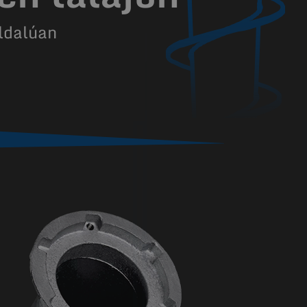
ldalúan