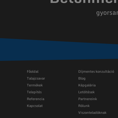
gyorsa
Főoldal
Díjmentes konzultáció
Talajcsavar
Blog
Termékek
Képgaléria
Telepítés
Letöltések
Referencia
Partnereink
Kapcsolat
Rólunk
Viszonteladóknak