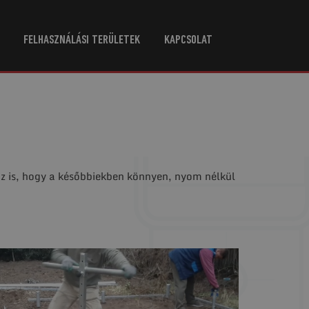
FELHASZNÁLÁSI TERÜLETEK
KAPCSOLAT
az is, hogy a későbbiekben könnyen, nyom nélkül