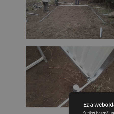
Ez a webolda
Sütiket használu