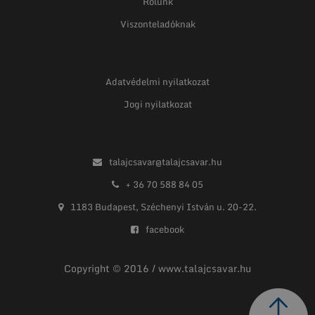
Rólunk
Viszonteladóknak
Adatvédelmi nyilatkozat
Jogi nyilatkozat
talajcsavar@talajcsavar.hu
+ 36 70 588 84 05
1183 Budapest, Széchenyi István u. 20-22.
facebook
Copyright © 2016 / www.talajcsavar.hu