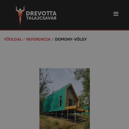
FŐOLDAL
REFERENCIA
DOMONY-VÖLGY