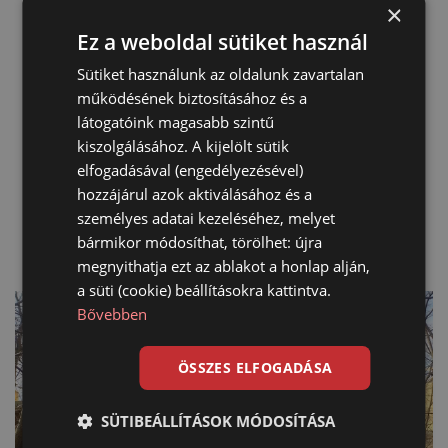
×
Ez a weboldal sütiket használ
Sütiket használunk az oldalunk zavartalan
működésének biztosításához és a
látogatóink magasabb szintű
kiszolgálásához. A kijelölt sütik
elfogadásával (engedélyezésével)
hozzájárul azok aktiválásához és a
személyes adatai kezeléséhez, melyet
bármikor módosíthat, törölhet: újra
megnyithatja ezt az ablakot a honlap alján,
a süti (cookie) beállításokra kattintva.
Bővebben
ÖSSZES ELFOGADÁSA
SÜTIBEÁLLÍTÁSOK MÓDOSÍTÁSA