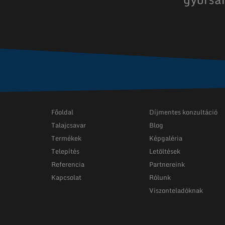
Főoldal
Díjmentes konzultáció
Talajcsavar
Blog
Termékek
Képgaléria
Telepítés
Letöltések
Referencia
Partnereink
Kapcsolat
Rólunk
Viszonteladóknak