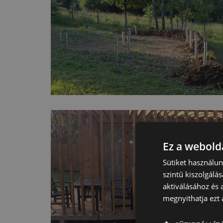
Ez a webolda
Sütiket használu
szintű kiszolgálás
aktiválásához és 
megnyithatja ezt a