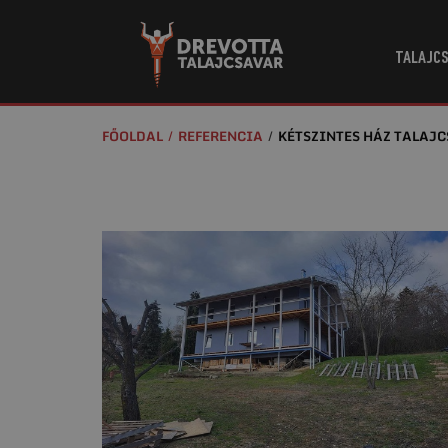
TALAJCS
FŐOLDAL
REFERENCIA
KÉTSZINTES HÁZ TALAJ