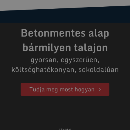
Betonmentes alap
bármilyen talajon
gyorsan, egyszerűen,
költséghatékonyan, sokoldalúan
Tudja meg most hogyan