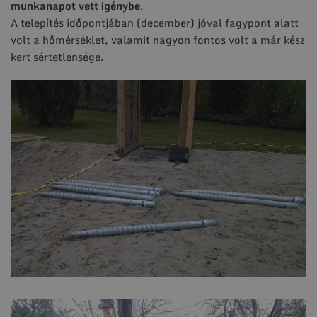
munkanapot vett igénybe
.
A telepítés időpontjában (december) jóval fagypont alatt
volt a hőmérséklet, valamit nagyon fontos volt a már kész
kert sértetlensége.