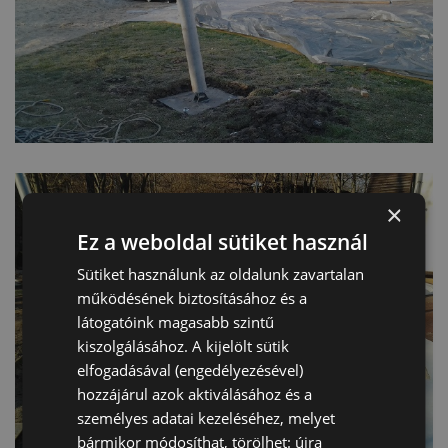
×
Ez a weboldal sütiket használ
Sütiket használunk az oldalunk zavartalan
működésének biztosításához és a
látogatóink magasabb szintű
kiszolgálásához. A kijelölt sütik
elfogadásával (engedélyezésével)
hozzájárul azok aktiválásához és a
személyes adatai kezeléséhez, melyet
bármikor módosíthat, törölhet: újra