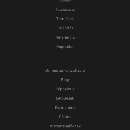
Főoldal
Talajcsavar
Termékek
Telepítés
Referencia
Kapcsolat
Díjmentes konzultáció
Blog
Képgaléria
Letöltések
Partnereink
Rólunk
Viszonteladóknak