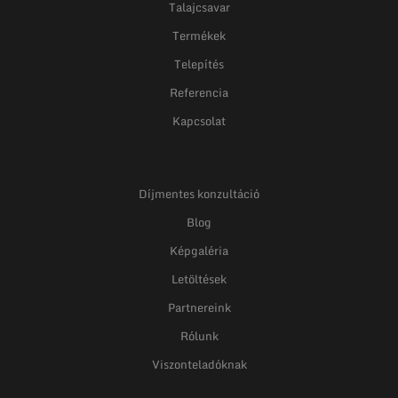
Talajcsavar
Termékek
Telepítés
Referencia
Kapcsolat
Díjmentes konzultáció
Blog
Képgaléria
Letöltések
Partnereink
Rólunk
Viszonteladóknak