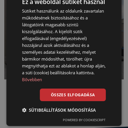
Ez a weboldal sütiket használ
Sütiket használunk az oldalunk zavartalan
működésének biztosításához és a
látogatóink magasabb szintű
kiszolgálásához. A kijelölt sütik
elfogadásával (engedélyezésével)
hozzájárul azok aktiválásához és a
személyes adatai kezeléséhez, melyet
bármikor módosíthat, törölhet: újra
megnyithatja ezt az ablakot a honlap alján,
a süti (cookie) beállításokra kattintva.
Bővebben
ÖSSZES ELFOGADÁSA
SÜTIBEÁLLÍTÁSOK MÓDOSÍTÁSA
POWERED BY COOKIESCRIPT