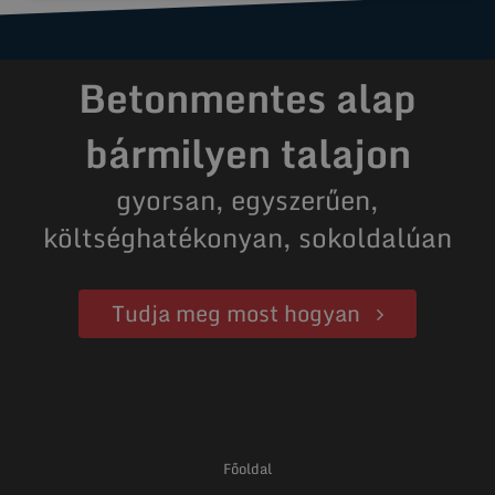
Betonmentes alap
bármilyen talajon
gyorsan, egyszerűen,
költséghatékonyan, sokoldalúan
Tudja meg most hogyan
Főoldal