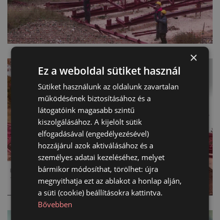
×
Ez a weboldal sütiket használ
Sütiket használunk az oldalunk zavartalan
működésének biztosításához és a
látogatóink magasabb szintű
kiszolgálásához. A kijelölt sütik
elfogadásával (engedélyezésével)
hozzájárul azok aktiválásához és a
személyes adatai kezeléséhez, melyet
bármikor módosíthat, törölhet: újra
megnyithatja ezt az ablakot a honlap alján,
a süti (cookie) beállításokra kattintva.
Bővebben