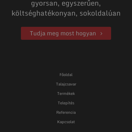
gyorsan, egyszerűen,
költséghatékonyan, sokoldalúan
Tudja meg most hogyan
Főoldal
Talajcsavar
Termékek
Telepítés
Referencia
Kapcsolat