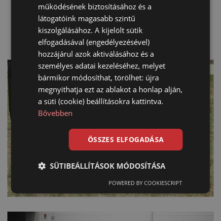
működésének biztosításához és a
látogatóink magasabb szintű
kiszolgálásához. A kijelölt sütik
elfogadásával (engedélyezésével)
hozzájárul azok aktiválásához és a
személyes adatai kezeléséhez, melyet
bármikor módosíthat, törölhet: újra
megnyithatja ezt az ablakot a honlap alján,
a süti (cookie) beállításokra kattintva.
Bővebben
ÖSSZES ELFOGADÁSA
SÜTIBEÁLLÍTÁSOK MÓDOSÍTÁSA
POWERED BY COOKIESCRIPT