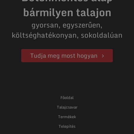
bármilyen talajon
gyorsan, egyszerűen,
költséghatékonyan, sokoldalúan
Tudja meg most hogyan
Főoldal
Talajcsavar
Termékek
Telepítés