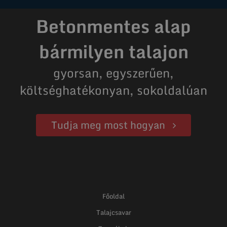
Betonmentes alap
bármilyen talajon
gyorsan, egyszerűen,
költséghatékonyan, sokoldalúan
Tudja meg most hogyan
Főoldal
Talajcsavar