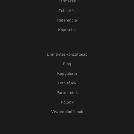
Termékek
Telepítés
Referencia
Kapcsolat
Díjmentes konzultáció
Blog
Képgaléria
Letöltések
Partnereink
Rólunk
Viszonteladóknak