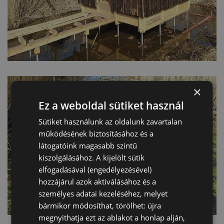
×
Ez a weboldal sütiket használ
Sütiket használunk az oldalunk zavartalan
működésének biztosításához és a
látogatóink magasabb szintű
kiszolgálásához. A kijelölt sütik
elfogadásával (engedélyezésével)
hozzájárul azok aktiválásához és a
személyes adatai kezeléséhez, melyet
bármikor módosíthat, törölhet: újra
megnyithatja ezt az ablakot a honlap alján,