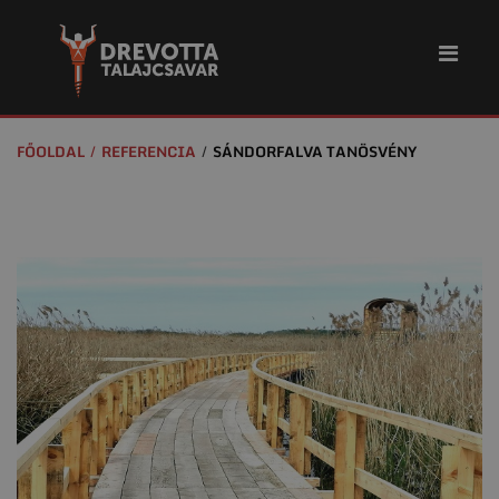
FŐOLDAL
REFERENCIA
SÁNDORFALVA TANÖSVÉNY