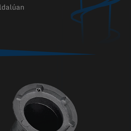
ldalúan