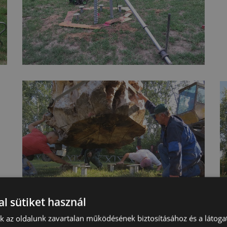
l sütiket használ
nk az oldalunk zavartalan működésének biztosításához és a látog