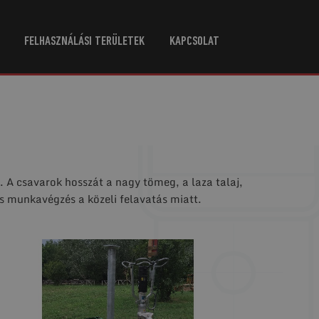
FELHASZNÁLÁSI TERÜLETEK
KAPCSOLAT
. A csavarok hosszát a nagy tömeg, a laza talaj,
rs munkavégzés a közeli felavatás miatt.