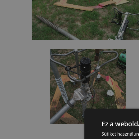
Ez a webolda
Sütiket használu