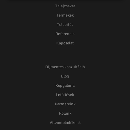
Talajcsavar
Termékek
Telepítés
Referencia
Kapcsolat
Díjmentes konzultáció
Blog
Képgaléria
Letöltések
Partnereink
Rólunk
Viszonteladóknak