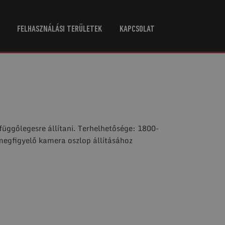
FELHASZNÁLÁSI TERÜLETEK
KAPCSOLAT
 függőlegesre állítani. Terhelhetősége: 1800-
 megfigyelő kamera oszlop állításához