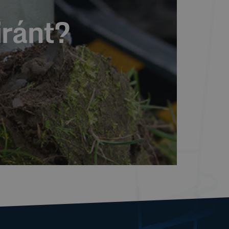
iránt?