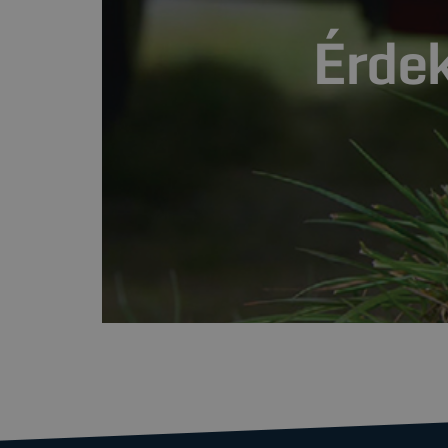
Érdek