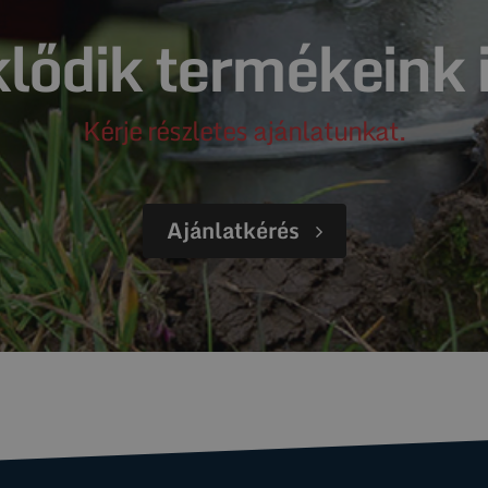
lődik termékeink 
Kérje részletes ajánlatunkat.
Ajánlatkérés