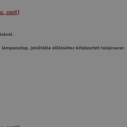
s, cent)
ásával.
, lámpaoszlop, jelzőtábla állításához kifejlesztett talajcsavar.