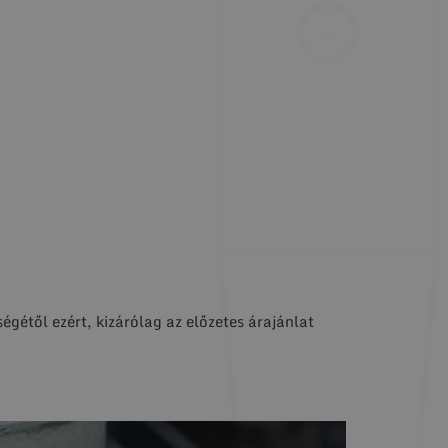
.
gétől ezért, kizárólag az előzetes árajánlat