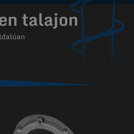
en talajon
ldalúan