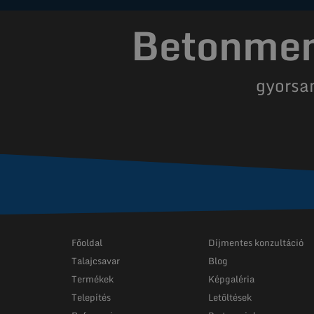
Betonment
gyorsa
Főoldal
Díjmentes konzultáció
Talajcsavar
Blog
Termékek
Képgaléria
Telepítés
Letöltések