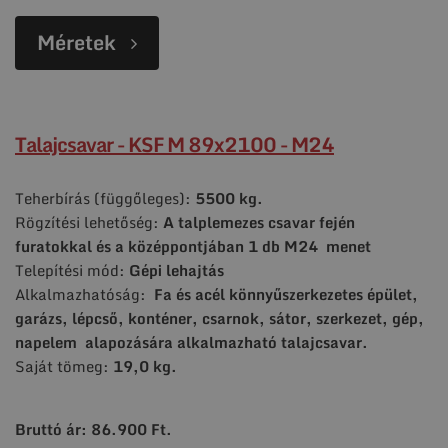
Méretek
Talajcsavar - KSF M 89x2100 - M24
Teherbírás (függőleges):
5500 kg.
Rögzítési lehetőség:
A talplemezes csavar fején
furatokkal és a középpontjában
1 db M24 menet
Telepítési mód:
Gépi lehajtás
Alkalmazhatóság:
Fa és acél könnyűszerkezetes épület,
garázs, lépcső, konténer, csarnok, sátor, szerkezet, gép,
napelem alapozására alkalmazható talajcsavar.
Saját tömeg:
19,0 kg.
Bruttó ár: 86.900 Ft.