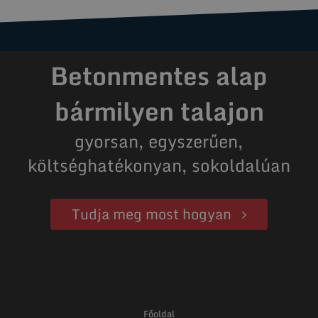
Betonmentes alap
bármilyen talajon
gyorsan, egyszerűen,
költséghatékonyan, sokoldalúan
Tudja meg most hogyan
Főoldal