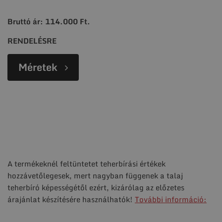
Bruttó ár: 114.000 Ft.
RENDELÉSRE
Méretek
A termékeknél feltüntetet teherbírási értékek
hozzávetőlegesek, mert nagyban függenek a talaj
teherbíró képességétől ezért, kizárólag az előzetes
árajánlat készítésére használhatók!
További információ: