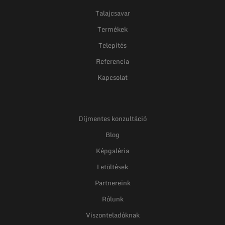
Talajcsavar
Termékek
Telepítés
Referencia
Kapcsolat
Díjmentes konzultáció
Blog
Képgaléria
Letöltések
Partnereink
Rólunk
Viszonteladóknak