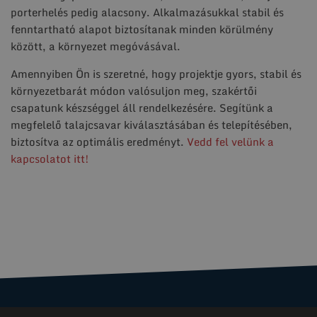
porterhelés pedig alacsony. Alkalmazásukkal stabil és
fenntartható alapot biztosítanak minden körülmény
között, a környezet megóvásával.
Amennyiben Ön is szeretné, hogy projektje gyors, stabil és
környezetbarát módon valósuljon meg, szakértői
csapatunk készséggel áll rendelkezésére. Segítünk a
megfelelő talajcsavar kiválasztásában és telepítésében,
biztosítva az optimális eredményt.
Vedd fel velünk a
kapcsolatot itt!