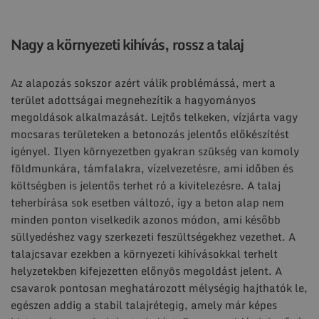
Nagy a környezeti kihívás, rossz a talaj
Az alapozás sokszor azért válik problémássá, mert a
terület adottságai megnehezítik a hagyományos
megoldások alkalmazását. Lejtős telkeken, vízjárta vagy
mocsaras területeken a betonozás jelentős előkészítést
igényel. Ilyen környezetben gyakran szükség van komoly
földmunkára, támfalakra, vízelvezetésre, ami időben és
költségben is jelentős terhet ró a kivitelezésre. A talaj
teherbírása sok esetben változó, így a beton alap nem
minden ponton viselkedik azonos módon, ami később
süllyedéshez vagy szerkezeti feszültségekhez vezethet. A
talajcsavar ezekben a környezeti kihívásokkal terhelt
helyzetekben kifejezetten előnyös megoldást jelent. A
csavarok pontosan meghatározott mélységig hajthatók le,
egészen addig a stabil talajrétegig, amely már képes