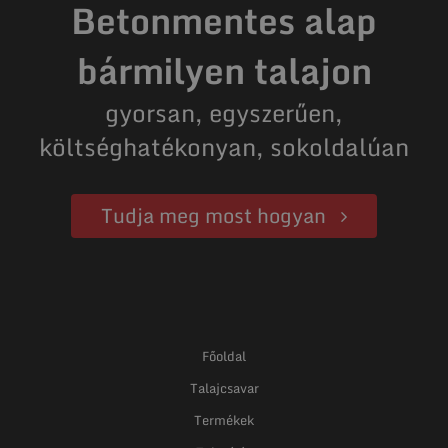
Betonmentes alap
bármilyen talajon
gyorsan, egyszerűen,
költséghatékonyan, sokoldalúan
Tudja meg most hogyan
Főoldal
Talajcsavar
Termékek