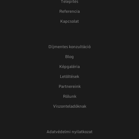
Telepítés
Referencia
Kapcsolat
Díjmentes konzultáció
Blog
Képgaléria
Letöltések
Partnereink
Rólunk
Viszonteladóknak
Adatvédelmi nyilatkozat