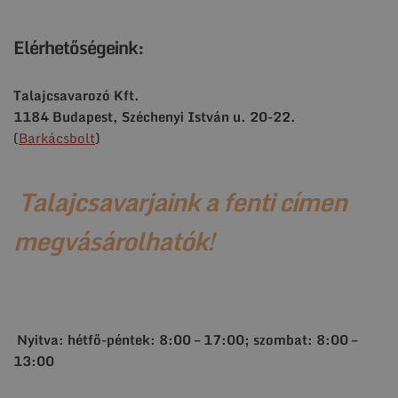
Elérhetőségeink:
Talajcsavarozó Kft.
1184 Budapest, Széchenyi István u. 20-22.
(
Barkácsbolt
)
Talajcsavarjaink a fenti címen
megvásárolhatók!
Nyitva: hétfő-péntek: 8:00 – 17:00; szombat: 8:00 –
13:00