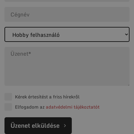
Kérek értesítést a friss hírekről
Elfogadom az
adatvédelmi tájékoztatót
Üzenet elküldése