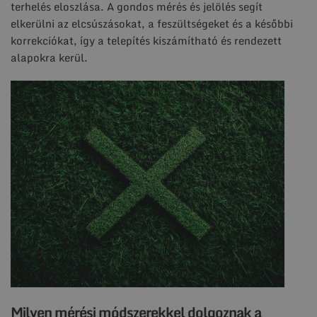
terhelés eloszlása. A gondos mérés és jelölés segít
elkerülni az elcsúszásokat, a feszültségeket és a későbbi
korrekciókat, így a telepítés kiszámítható és rendezett
alapokra kerül.
Milyen mérési módszerekkel dolgoznak a