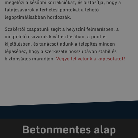
megelőzi a későbbi korrekciókat, és biztosítja, hogy a
talajcsavarok a terhelési pontokat a lehető
legoptimálisabban hordozzák.
Szakértői csapatunk segít a helyszíni felmérésben, a
megfelelő csavarok kiválasztásában, a pontos
kijelölésben, és tanácsot adunk a telepítés minden
lépéséhez, hogy a szerkezete hosszú távon stabil és
biztonságos maradjon.
Vegye fel velünk a kapcsolatot!
Betonmentes alap