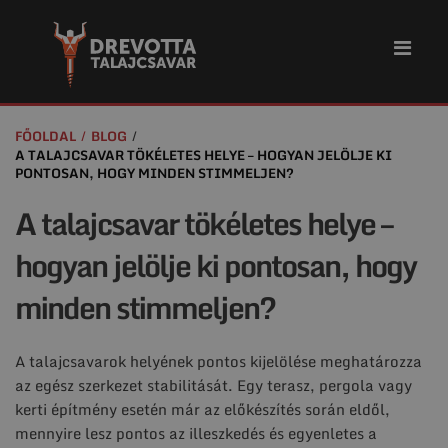
FŐOLDAL
BLOG
A TALAJCSAVAR TÖKÉLETES HELYE – HOGYAN JELÖLJE KI
PONTOSAN, HOGY MINDEN STIMMELJEN?
A talajcsavar tökéletes helye –
hogyan jelölje ki pontosan, hogy
minden stimmeljen?
A talajcsavarok helyének pontos kijelölése meghatározza
az egész szerkezet stabilitását. Egy terasz, pergola vagy
kerti építmény esetén már az előkészítés során eldől,
mennyire lesz pontos az illeszkedés és egyenletes a