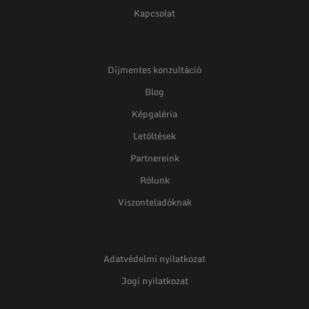
Kapcsolat
Díjmentes konzultáció
Blog
Képgaléria
Letöltések
Partnereink
Rólunk
Viszonteladóknak
Adatvédelmi nyilatkozat
Jogi nyilatkozat