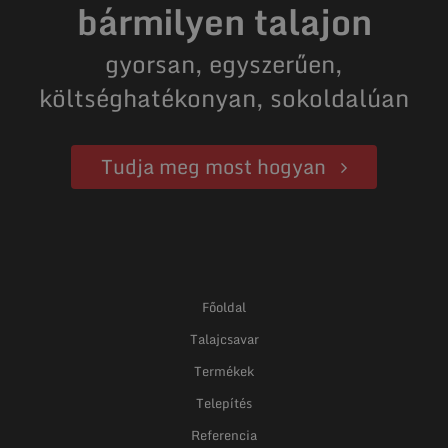
bármilyen talajon
gyorsan, egyszerűen,
költséghatékonyan, sokoldalúan
Tudja meg most hogyan
Főoldal
Talajcsavar
Termékek
Telepítés
Referencia