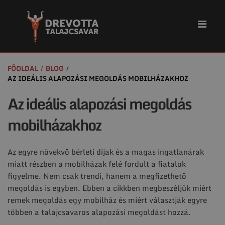
FŐOLDAL
BLOG
AZ IDEÁLIS ALAPOZÁSI MEGOLDÁS MOBILHÁZAKHOZ
Az ideális alapozási megoldás
mobilházakhoz
Az egyre növekvő bérleti díjak és a magas ingatlanárak
miatt részben a mobilházak felé fordult a fiatalok
figyelme. Nem csak trendi, hanem a megfizethető
megoldás is egyben. Ebben a cikkben megbeszéljük miért
remek megoldás egy mobilház és miért választják egyre
többen a talajcsavaros alapozási megoldást hozzá.