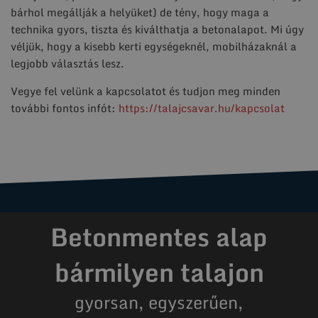
bárhol megállják a helyüket) de tény, hogy maga a
technika gyors, tiszta és kiválthatja a betonalapot. Mi úgy
véljük, hogy a kisebb kerti egységeknél, mobilházaknál a
legjobb választás lesz.
Vegye fel velünk a kapcsolatot és tudjon meg minden
további fontos infót:
https://talajcsavar.hu/kapcsolat
Betonmentes alap
bármilyen talajon
gyorsan, egyszerűen,