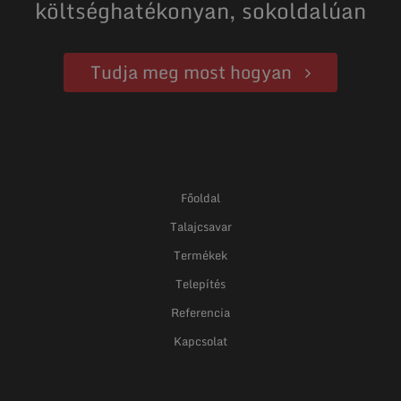
költséghatékonyan, sokoldalúan
Tudja meg most hogyan
Főoldal
Talajcsavar
Termékek
Telepítés
Referencia
Kapcsolat