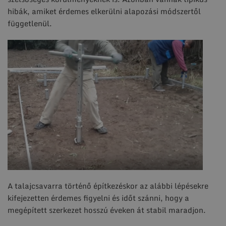
hibák, amiket érdemes elkerülni alapozási módszertől
függetlenül.
A talajcsavarra történő építkezéskor az alábbi lépésekre
kifejezetten érdemes figyelni és időt szánni, hogy a
megépített szerkezet hosszú éveken át stabil maradjon.