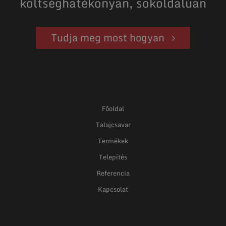
költséghatékonyan, sokoldalúan
Tudja meg most hogyan
Főoldal
Talajcsavar
Termékek
Telepítés
Referencia
Kapcsolat