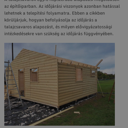
az építőiparban. Az időjárási viszonyok azonban hatással
lehetnek a telepítési folyamatra. Ebben a cikkben
körüljárjuk, hogyan befolyásolja az időjárás a
talajcsavaros alapozást, és milyen elővigyázatossági
intézkedésekre van szükség az időjárás függvényében.