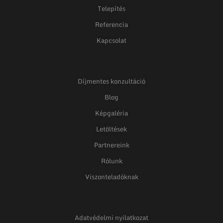
Telepítés
Referencia
Kapcsolat
Díjmentes konzultáció
Blog
Képgaléria
Letöltések
Partnereink
Rólunk
Viszonteladóknak
Adatvédelmi nyilatkozat