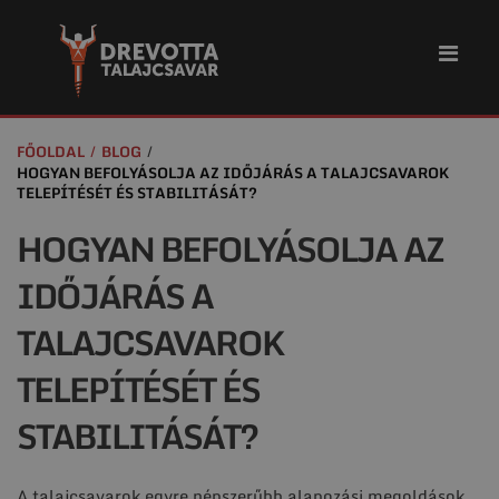
FŐOLDAL
BLOG
HOGYAN BEFOLYÁSOLJA AZ IDŐJÁRÁS A TALAJCSAVAROK
TELEPÍTÉSÉT ÉS STABILITÁSÁT?
HOGYAN BEFOLYÁSOLJA AZ
IDŐJÁRÁS A
TALAJCSAVAROK
TELEPÍTÉSÉT ÉS
STABILITÁSÁT?
A talajcsavarok egyre népszerűbb alapozási megoldások