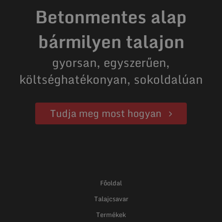
Betonmentes alap
bármilyen talajon
gyorsan, egyszerűen,
költséghatékonyan, sokoldalúan
Tudja meg most hogyan
Főoldal
Talajcsavar
Termékek