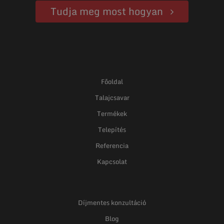
Tudja meg most hogyan
Főoldal
Talajcsavar
Termékek
Telepítés
Referencia
Kapcsolat
Díjmentes konzultáció
Blog