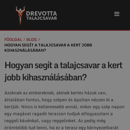
FŐOLDAL
BLOG
HOGYAN SEGÍT A TALAJCSAVAR A KERT JOBB
KIHASZNÁLÁSÁBAN?
Hogyan segít a talajcsavar a kert
jobb kihasználásában?
Azoknak az embereknek, akinek kertes házuk van,
általában fontos, hogy szépen és ápoltan nézzen ki a
kertjük. Nincs is kellemesebb annál, mikor egy szép napon
egy magával ragadó teraszon tudjuk elfogyasztani a
reggeli kávénkat, vagy reggelinket. Az pedig még
örömtelibb tud lenni, ha ez a terasz egy környezetbarát