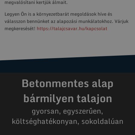
megvalósítani kertjük álmait.
Legyen Ön is a környezetbarát megoldások híve és
válasszon bennünket az alapozási munkálatokhoz. Várjuk
megkeresését!
https://talajcsavar.hu/kapcsolat
Betonmentes alap
bármilyen talajon
gyorsan, egyszerűen,
költséghatékonyan, sokoldalúan