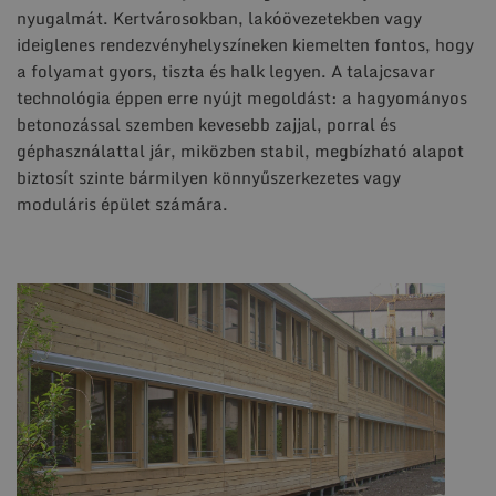
nyugalmát. Kertvárosokban, lakóövezetekben vagy
ideiglenes rendezvényhelyszíneken kiemelten fontos, hogy
a folyamat gyors, tiszta és halk legyen. A talajcsavar
technológia éppen erre nyújt megoldást: a hagyományos
betonozással szemben kevesebb zajjal, porral és
géphasználattal jár, miközben stabil, megbízható alapot
biztosít szinte bármilyen könnyűszerkezetes vagy
moduláris épület számára.