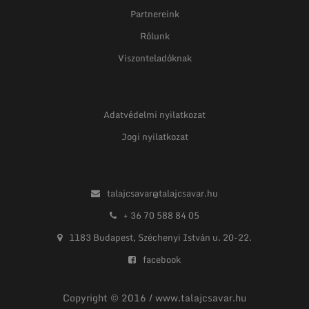
Partnereink
Rólunk
Viszonteladóknak
Adatvédelmi nyilatkozat
Jogi nyilatkozat
talajcsavar@talajcsavar.hu
+ 36 70 588 84 05
1183 Budapest, Széchenyi István u. 20-22.
facebook
Copyright © 2016 / www.talajcsavar.hu