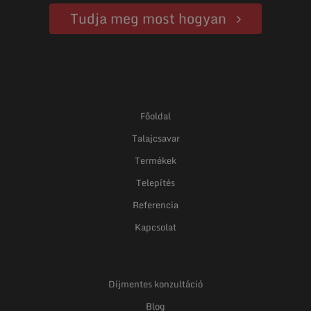
Tudja meg most hogyan
Főoldal
Talajcsavar
Termékek
Telepítés
Referencia
Kapcsolat
Díjmentes konzultáció
Blog