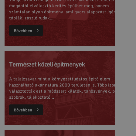
magántól elválasztó kerítés épülhet meg, hanem
számtalan olyan építmény, ami gyors alapozást igényel:
táblák, zászló rudak...
Bővebben
Természet közeli építmények
A talajcsavar mint a környezettudatos építő elem
használható akár natura 2000 területen is. Több ízben
választották ezt a módszert kilátók, tanösvények, padok,
szobrok, tájékoztató...
Bővebben