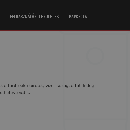
FELHASZNÁLÁSI TERÜLETEK
KAPCSOLAT
 ferde síkú terület, vizes közeg, a téli hideg
elhetővé válik.