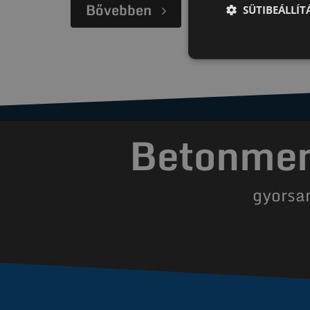
Bővebben
SÜTIBEÁLLÍ
Betonment
gyorsa