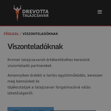
FŐOLDAL
VISZONTELADÓKNAK
Viszonteladóknak
Krinner talajcsavarok értékesítéséhez keresünk
viszonteladó partnereket.
Amennyiben érdekli a tartós együttműködés, keressen
meg bennünket és
tájékoztatjuk a talajcsavar forgalmazóvá válás
lehetőségeiről.