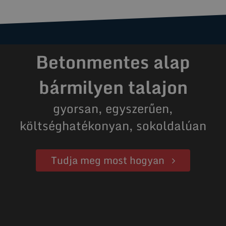
Betonmentes alap
bármilyen talajon
gyorsan, egyszerűen,
költséghatékonyan, sokoldalúan
Tudja meg most hogyan