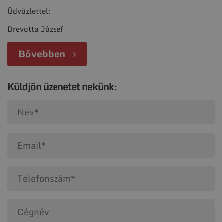
Üdvözlettel:
Drevotta József
Bővebben
Küldjön üzenetet nekünk: