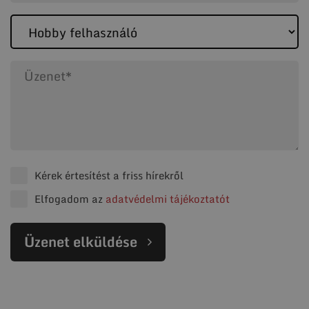
Kérek értesítést a friss hírekről
Elfogadom az
adatvédelmi tájékoztatót
Üzenet elküldése