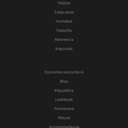
Főoldal
Talajcsavar
Termékek
Telepítés
Referencia
Kapcsolat
Díjmentes konzultáció
Blog
Képgaléria
Letöltések
Partnereink
Rólunk
Viszonteladóknak