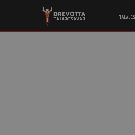
TALAJCS