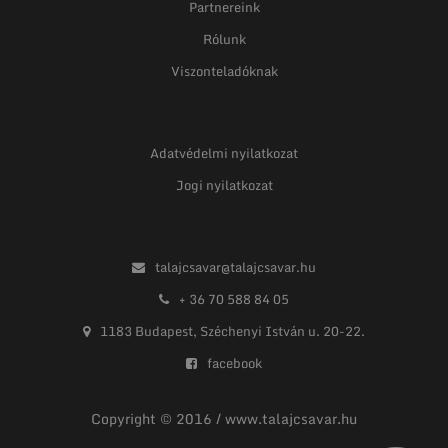
Partnereink
Rólunk
Viszonteladóknak
Adatvédelmi nyilatkozat
Jogi nyilatkozat
talajcsavar@talajcsavar.hu
+ 36 70 588 84 05
1183 Budapest, Széchenyi István u. 20-22.
facebook
Copyright © 2016 / www.talajcsavar.hu