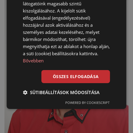
látogatóink magasabb szintű
kiszolgálásához. A kijelölt sütik
elfogadásával (engedélyezésével)
hozzájárul azok aktiválásához és a
személyes adatai kezeléséhez, melyet
bármikor módosíthat, törölhet: újra
megnyithatja ezt az ablakot a honlap alján,
a süti (cookie) beállításokra kattintva.
Bővebben
ÖSSZES ELFOGADÁSA
SÜTIBEÁLLÍTÁSOK MÓDOSÍTÁSA
POWERED BY COOKIESCRIPT