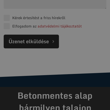
Kérek értesítést a friss hírekről
Elfogadom az
adatvédelmi tájékoztatót
Üzenet elküldése
Betonmentes alap
bármilyen talajon