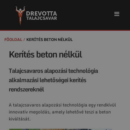
FŐOLDAL
KERÍTÉS BETON NÉLKÜL
Kerítés beton nélkül
Talajcsavaros alapozási technológia
alkalmazási lehetőségei kerítés
rendszereknél
A talajcsavaros alapozási technológia egy rendkívül
innovatív megoldás, amely lehetővé teszi a beton
kiváltását.