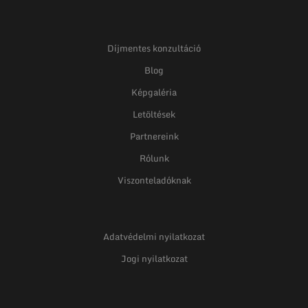
Díjmentes konzultáció
Blog
Képgaléria
Letöltések
Partnereink
Rólunk
Viszonteladóknak
Adatvédelmi nyilatkozat
Jogi nyilatkozat