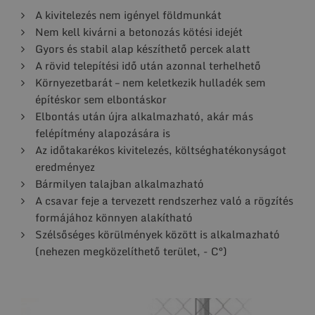
A kivitelezés nem igényel földmunkát
Nem kell kivárni a betonozás kötési idejét
Gyors és stabil alap készíthető percek alatt
A rövid telepítési idő után azonnal terhelhető
Környezetbarát – nem keletkezik hulladék sem
építéskor sem elbontáskor
Elbontás után újra alkalmazható, akár más
felépítmény alapozására is
Az időtakarékos kivitelezés, költséghatékonyságot
eredményez
Bármilyen talajban alkalmazható
A csavar feje a tervezett rendszerhez való a rögzítés
formájához könnyen alakítható
Szélsőséges körülmények között is alkalmazható
(nehezen megközelíthető terület, - C°)