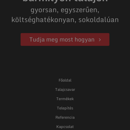
gyorsan, egyszerűen,
költséghatékonyan, sokoldalúan
Tudja meg most hogyan
Főoldal
Talajcsavar
Termékek
Telepítés
Referencia
Kapcsolat