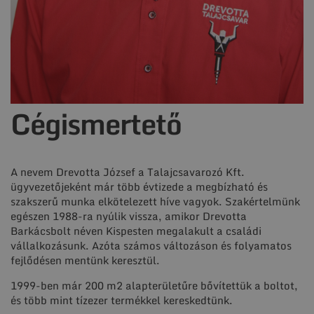
Cégismertető
A nevem Drevotta József a Talajcsavarozó Kft.
ügyvezetőjeként már több évtizede a megbízható és
szakszerű munka elkötelezett híve vagyok. Szakértelmünk
egészen 1988-ra nyúlik vissza, amikor Drevotta
Barkácsbolt néven Kispesten megalakult a családi
vállalkozásunk. Azóta számos változáson és folyamatos
fejlődésen mentünk keresztül.
1999-ben már 200 m2 alapterületűre bővítettük a boltot,
és több mint tízezer termékkel kereskedtünk.